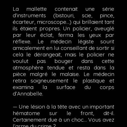
La mallette contenait une série
d’instruments (bistouri, scie, pince,
écarteur, microscope…) qui brillaient tant
ils étaient propres. Un policier, aveuglé
par leur éclat, ferma les yeux par
réflexe. Le médecin légiste sourit
amicalement en lui conseillant de sortir si
cela le dérangeait, mais le policier ne
voulut pas bouger dans cette
atmosphère tendue et resta dans la
pièce malgré le malaise. Le médecin
retira soigneusement le plastique et
examina la surface du corps
d’Annabelle.
— Une lésion à la tête avec un important
hématome sur le front, dit-il.
Certainement due à un choc… Vous avez
l’arme du crime ?