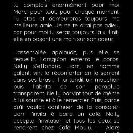
tu comptais énormément pour moi.
Merci pour tout, pour chaque moment.
Tu étais et demeureras toujours ma
meilleure amie. Je ne te dirai pas adieu,
car pour moi tu seras toujours là », finit-
elle en posant une main sur son coeur.
L’assemblée applaudit, puis elle se
recueillit. Lorsqu’on enterra le corps,
Nelly s’effondra. Liam, en homme
galant, vint la réconforter en la serrant
dans ses bras ; il lui tendit un mouchoir
puis l’abrita de son parapluie
transparent. Nelly parvint tout de même
à lui sourire et à le remercier. Puis, parce
qu’il voulait continuer de la consoler,
Liam l’invita à boire un café. Nelly
accepta l’invitation et tous les deux se
rendirent chez Café Moulu. — Alors