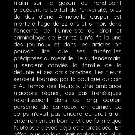
matin sur le gazon du rond-point
précédent le portail de l’université, près
du dos d’âne. Annabelle Casper est
morte à l’âge de 22 ans et 6 mois dans
l’enceinte de l’Université de droit et
criminologie de Biarritz. L’info fit la une
des journaux et dans les articles on
pouvait lire que ses funérailles
précipitées auraient lieu le surlendemain,
y seraient conviés la famille de la
défunte et ses amis proches. Les fleurs
seraient fournies par la boutique du coin
« Au temps des fleurs ». Une ambiance
macabre régnait, des pas frénétiques
retentissaient dans ce long couloir
parsemé de carreaux en damier. Le
corps n’avait pas encore eu droit à un
enterrement en bonne et due forme que
l’autopsie devait déjà être pratiquée. En
effet, plus celle-ci était réalisée tôt, plus